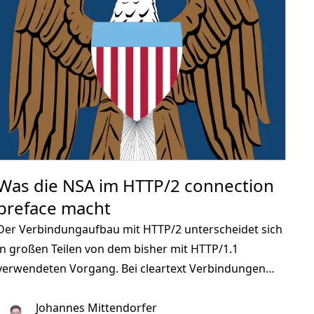
Was die NSA im HTTP/2 connection
preface macht
Der Verbindungaufbau mit HTTP/2 unterscheidet sich
in großen Teilen von dem bisher mit HTTP/1.1
verwendeten Vorgang. Bei cleartext Verbindungen
wird das HTTP upgrade Verfahren benutzt und bei
verschlüsselten Verbindungen werden bestimmte
Johannes Mittendorfer