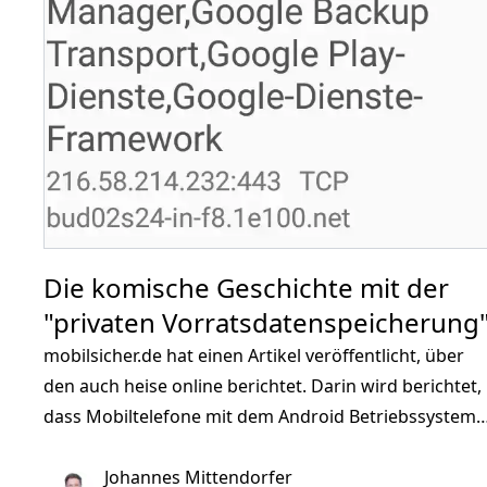
Die komische Geschichte mit der
"privaten Vorratsdatenspeicherung
mobilsicher.de hat einen Artikel veröffentlicht, über
den auch heise online berichtet. Darin wird berichtet,
dass Mobiltelefone mit dem Android Betriebssystem
von Google bei Anrufen Daten an einen Google-Serve
übertragen. Sogleich wird darüber spekuliert, ob
Johannes Mittendorfer