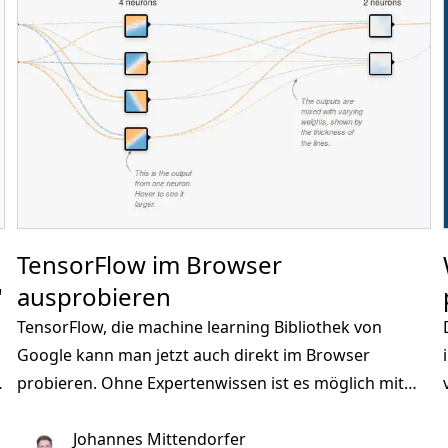
TensorFlow im Browser
"
ausprobieren
TensorFlow, die machine learning Bibliothek von
Google kann man jetzt auch direkt im Browser
probieren. Ohne Expertenwissen ist es möglich mit
r
mehreren Beispielen zu experimentieren und dabei
die Parameter des Netzwerkes zu ändern oder
Johannes Mittendorfer