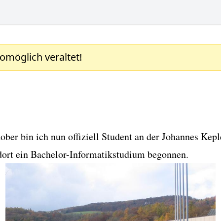
womöglich veraltet!
ober bin ich nun offiziell Student an der Johannes Kepl
dort ein Bachelor-Informatikstudium begonnen.