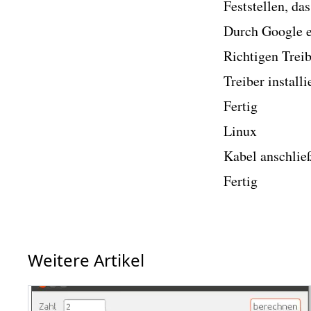
Feststellen, das
Durch Google er
Richtigen Treib
Treiber install
Fertig
Linux
Kabel anschlie
Fertig
Weitere Artikel