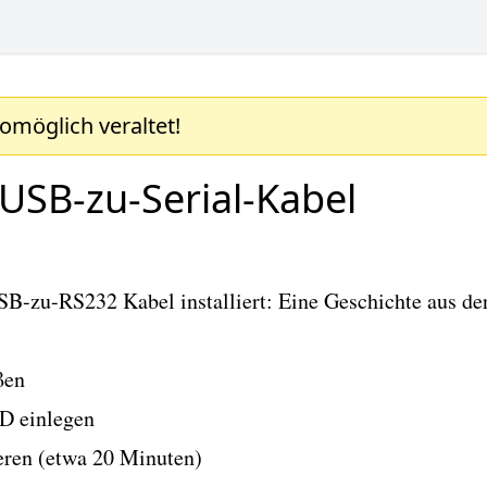
womöglich veraltet!
USB-zu-Serial-Kabel
B-zu-RS232 Kabel installiert: Eine Geschichte aus der
ßen
CD einlegen
ieren (etwa 20 Minuten)