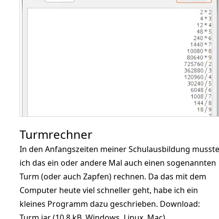
Turmrechner
In den Anfangszeiten meiner Schulausbildung musst
ich das ein oder andere Mal auch einen sogenannten
Turm (oder auch Zapfen) rechnen. Da das mit dem
Computer heute viel schneller geht, habe ich ein
kleines Programm dazu geschrieben. Download:
Turm.jar (10,8 kB, Windows, Linux, Mac)