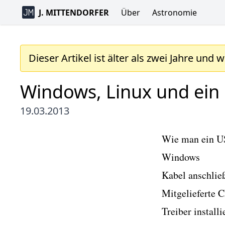
J. MITTENDORFER
Über
Astronomie
Dieser Artikel ist älter als zwei Jahre und 
Windows, Linux und ein 
19.03.2013
Wie man ein US
Windows
Kabel anschlie
Mitgelieferte 
Treiber install