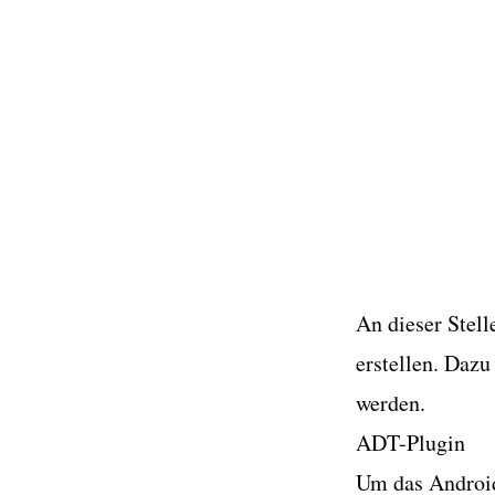
An dieser Stel
erstellen. Daz
werden.
ADT-Plugin
Um das Android