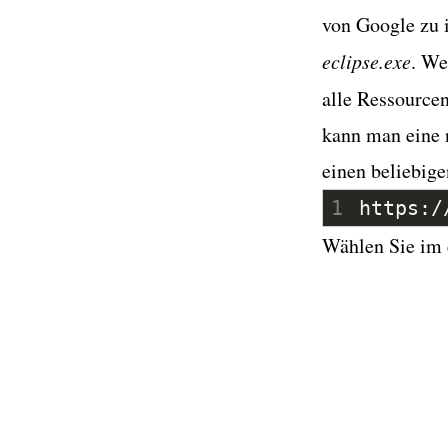
von Google zu 
eclipse.exe
. We
alle Ressource
kann man eine 
einen beliebige
1
https:/
Wählen Sie im