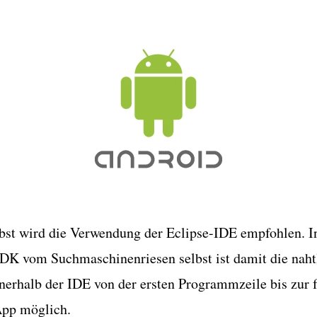
bst wird die Verwendung der Eclipse-IDE empfohlen. I
K vom Suchmaschinenriesen selbst ist damit die naht
erhalb der IDE von der ersten Programmzeile bis zur f
App möglich.