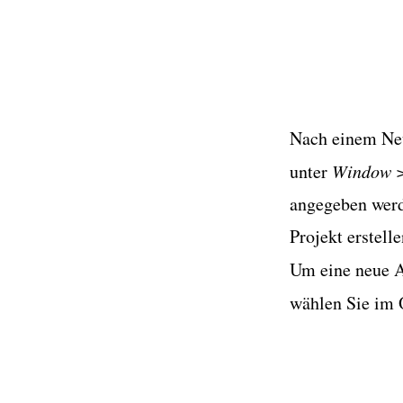
Nach einem Neus
unter
Window >
angegeben wer
Projekt erstell
Um eine neue A
wählen Sie im