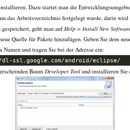
installieren. Dazu startet man die Entwicklungsumgeb
nn das Arbeitsverzeichnis festgelegt wurde, darin wird
n gespeichert, geht man auf
Help > Install New Softwa
neue Quelle für Pakete hinzufügen. Geben Sie dem neu
n Namen und tragen Sie bei der Adresse ein:
/dl-ssl.google.com/android/eclipse/
 erscheinden Baum
Developer Tool
und installieren Sie 