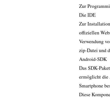
Zur Programmie
Die IDE
Zur Installatio
offiziellen Web
Verwendung von
zip-Datei und 
Android-SDK
Das SDK-Paket
ermöglicht die
Smartphone bes
Diese Komponent