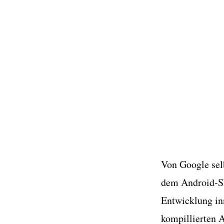
Von Google sel
dem Android-SD
Entwicklung inn
kompillierten 