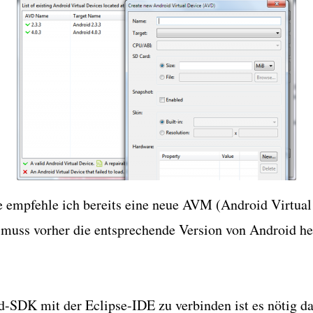
le empfehle ich bereits eine neue AVM (Android Virtua
u muss vorher die entsprechende Version von Android h
-SDK mit der Eclipse-IDE zu verbinden ist es nötig d