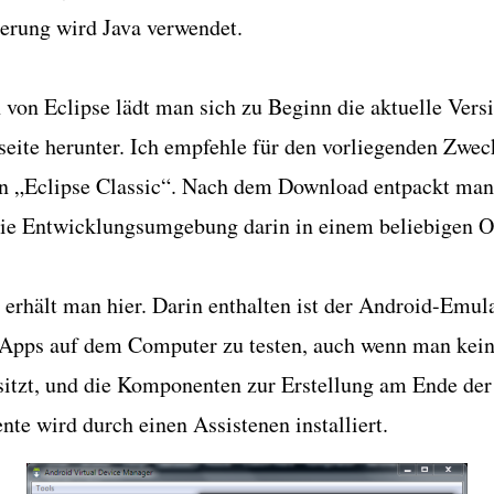
rung wird Java verwendet.
n von Eclipse lädt man sich zu Beginn die
aktuelle Vers
seite herunter. Ich empfehle für den vorliegenden Zwec
 „Eclipse Classic“. Nach dem Download entpackt man 
die Entwicklungsumgebung darin in einem beliebigen Or
 erhält man
hier
. Darin enthalten ist der Android-Emula
 Apps auf dem Computer zu testen, auch wenn man kei
itzt, und die Komponenten zur Erstellung am Ende der
e wird durch einen Assistenen installiert.