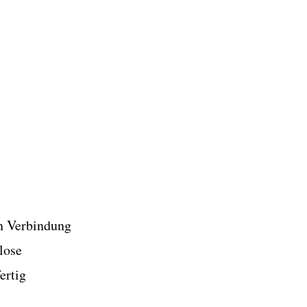
n Verbindung
lose
ertig