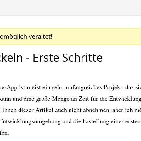
womöglich veraltet!
eln - Erste Schritte
-App ist meist ein sehr umfangreiches Projekt, das si
 kann und eine große Menge an Zeit für die Entwicklun
 Ihnen dieser Artikel auch nicht abnehmen, aber ich m
 Entwicklungsumgebung und die Erstellung einer ersten
fen.